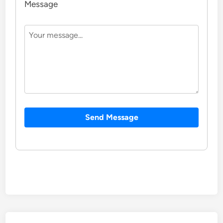
Message
Send Message