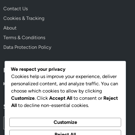
Contact Us
Cookies & Tracking
About
Terms & Conditions
Data Protection Policy
We respect your privacy
Language
Cookies help us improve your experience, deliver
personalized content, and analyze traffic. You can
Japanese
▾
choose which cookies to allow by clicking
Customize
. Click
Accept All
to consent or
Reject
All
to decline non-essential cookies.
Search
Search
Customize
for:
Reject All